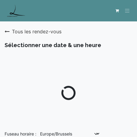
Se rendre au contenu
Tous les rendez-vous
Sélectionner une date & une heure
Fuseau horaire :