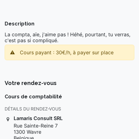
Description
La compta, aïe, j'aime pas ! Héhé, pourtant, tu verras,
c'est pas si compliqué.
⚠️
Cours payant : 30€/h, à payer sur place
Votre rendez-vous
Cours de comptabilité
DÉTAILS DU RENDEZ-VOUS
Lamaris Consult SRL
Rue Sainte-Reine 7
1300 Wavre
Belgique