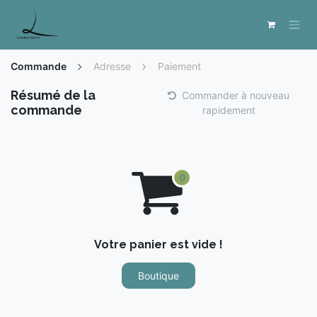
Se rendre au contenu
Commande
Adresse
Paiement
Résumé de la
Commander à nouveau
commande
rapidement
Votre panier est vide !
Boutique