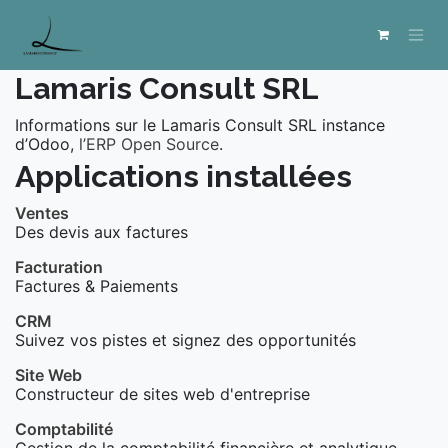
Se rendre au contenu
Lamaris Consult SRL
Informations sur le Lamaris Consult SRL instance
d’Odoo,
l’ERP Open Source
.
Applications installées
Ventes
Des devis aux factures
Facturation
Factures & Paiements
CRM
Suivez vos pistes et signez des opportunités
Site Web
Constructeur de sites web d'entreprise
Comptabilité